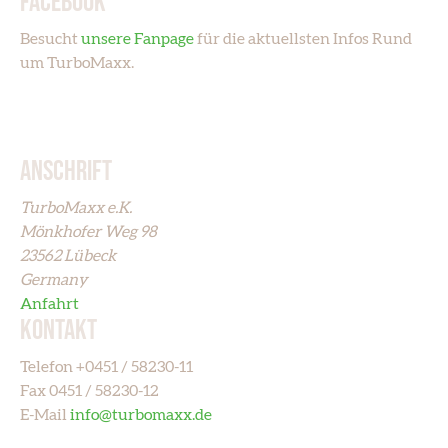
FACEBOOK
Besucht
unsere Fanpage
für die aktuellsten Infos Rund
um TurboMaxx.
ANSCHRIFT
TurboMaxx e.K.
Mönkhofer Weg 98
23562 Lübeck
Germany
Anfahrt
KONTAKT
Telefon
+0451 / 58230-11
Fax
0451 / 58230-12
E-Mail
info@turbo­maxx.de