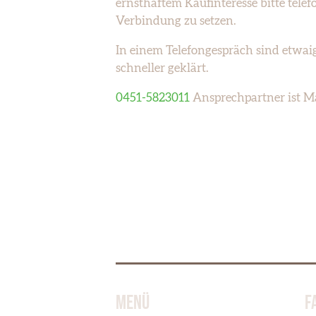
ernsthaftem Kaufinteresse bitte telef
Verbindung zu setzen.
In einem Telefongespräch sind etwaig
schneller geklärt.
0451-5823011
Ansprechpartner ist M
MENÜ
F