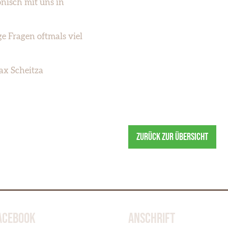
onisch mit uns in
e Fragen oftmals viel
ax Scheitza
ZURÜCK ZUR ÜBERSICHT
ACEBOOK
ANSCHRIFT