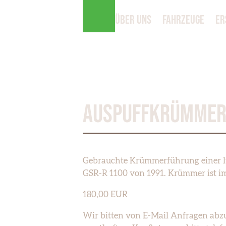
ÜBER UNS
FAHRZEUGE
ER
SUZUKI GSX-R 1100
AUSPUFFKRÜMMER 
Gebrauchte Krümmerführung einer lu
GSR-R 1100 von 1991. Krümmer ist i
180,00 EUR
Wir bitten von E-Mail Anfragen abz