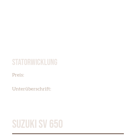
STATORWICKLUNG
€ 142,50
Preis:
LICHTMASCHINE
Unterüberschrift:
SUZUKI SV 650