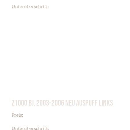
Z1000 2003-2006 Gebraucht
Unterüberschrift:
Z1000 BJ. 2003-2006 NEU AUSPUFF LINKS
€ 250,00
Preis:
Z1000 2003-2006 neu
Unterüberschrift: