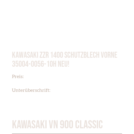
KAWASAKI ZZR 1400 SCHUTZBLECH VORNE
35004-0056-10H NEU!
€ 200,00
Preis:
Schutzblech vorne 35004-0056-10H
Unterüberschrift:
KAWASAKI VN 900 CLASSIC