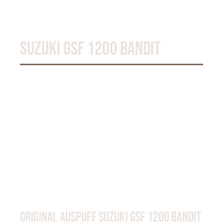
SUZUKI GSF 1200 BANDIT
ORIGINAL AUSPUFF SUZUKI GSF 1200 BANDIT