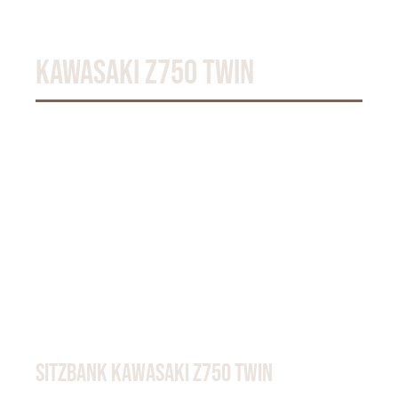
KAWASAKI Z750 TWIN
SITZBANK KAWASAKI Z750 TWIN