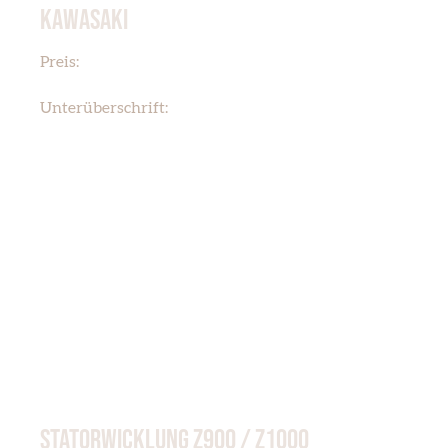
KAWASAKI
€ 299,95
Preis:
Z1000
Unterüberschrift:
STATORWICKLUNG Z900 / Z1000