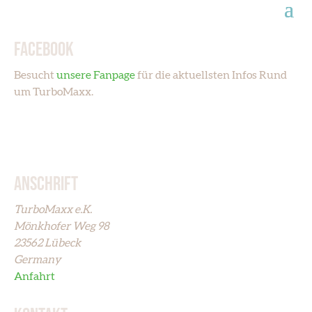
FACEBOOK
Besucht
unsere Fanpage
für die aktuellsten Infos Rund
um TurboMaxx.
ANSCHRIFT
TurboMaxx e.K.
Mönkhofer Weg 98
23562 Lübeck
Germany
Anfahrt