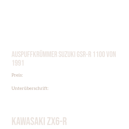
AUSPUFFKRÜMMER SUZUKI GSR-R 1100 VON
1991
€ 180,00
Preis:
SUZUKI GSX-R 1100
Unterüberschrift:
KAWASAKI ZX6-R