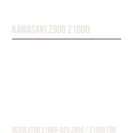
KAWASAKI BN 125 ELEMINATOR
KAWASAKI Z900 Z1000
REGULATOR 21066-025 Z900 / Z1000 FÜR