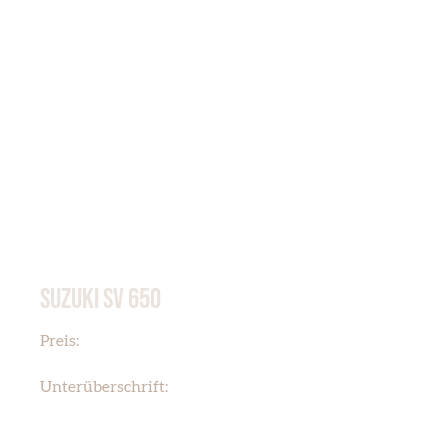
SUZUKI SV 650
€ 599,00
Preis:
FABRIKNEU
Unterüberschrift: